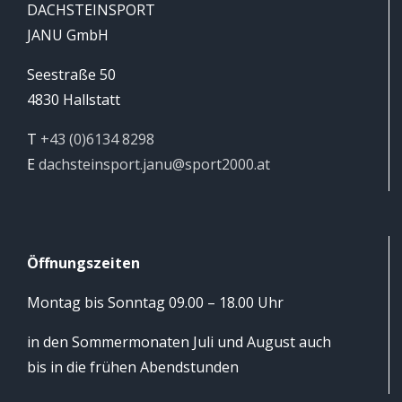
DACHSTEINSPORT
JANU GmbH
Seestraße 50
4830 Hallstatt
T
+43 (0)6134 8298
E
dachsteinsport.janu@sport2000.at
Öffnungszeiten
Montag bis Sonntag 09.00 – 18.00 Uhr
in den Sommermonaten Juli und August auch
bis in die frühen Abendstunden